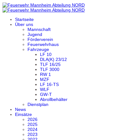
Startseite
Über uns
Mannschaft
Jugend
Förderverein
Feuerwehrhaus
Fahrzeuge
LF 10
DLA(K) 23/12
TLF 16/25
TLF 3000
RW 1
MZF
LF 16-TS
WLF
GW-T
Abrollbehälter
Dienstplan
News
Einsätze
2026
2025
2024
2023
2022