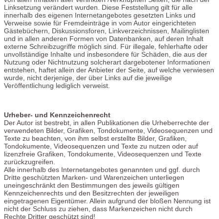
Linksetzung verändert wurden. Diese Feststellung gilt für alle
innerhalb des eigenen Internetangebotes gesetzten Links und
Verweise sowie für Fremdeinträge in vom Autor eingerichteten
Gästebüchern, Diskussionsforen, Linkverzeichnissen, Mailinglisten
und in allen anderen Formen von Datenbanken, auf deren Inhalt
externe Schreibzugriffe möglich sind. Für illegale, fehlerhafte oder
unvollständige Inhalte und insbesondere für Schäden, die aus der
Nutzung oder Nichtnutzung solcherart dargebotener Informationen
entstehen, haftet allein der Anbieter der Seite, auf welche verwiesen
wurde, nicht derjenige, der über Links auf die jeweilige
Veröffentlichung lediglich verweist.
Urheber- und Kennzeichenrecht
Der Autor ist bestrebt, in allen Publikationen die Urheberrechte der
verwendeten Bilder, Grafiken, Tondokumente, Videosequenzen und
Texte zu beachten, von ihm selbst erstellte Bilder, Grafiken,
Tondokumente, Videosequenzen und Texte zu nutzen oder auf
lizenzfreie Grafiken, Tondokumente, Videosequenzen und Texte
zurückzugreifen.
Alle innerhalb des Internetangebotes genannten und ggf. durch
Dritte geschützten Marken- und Warenzeichen unterliegen
uneingeschränkt den Bestimmungen des jeweils gültigen
Kennzeichenrechts und den Besitzrechten der jeweiligen
eingetragenen Eigentümer. Allein aufgrund der bloßen Nennung ist
nicht der Schluss zu ziehen, dass Markenzeichen nicht durch
Rechte Dritter geschützt sind!