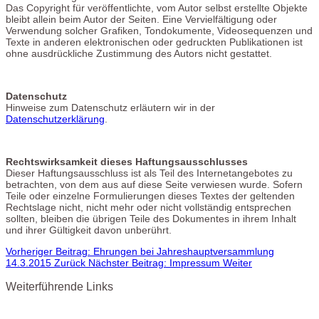
Das Copyright für veröffentlichte, vom Autor selbst erstellte Objekte
bleibt allein beim Autor der Seiten. Eine Vervielfältigung oder
Verwendung solcher Grafiken, Tondokumente, Videosequenzen und
Texte in anderen elektronischen oder gedruckten Publikationen ist
ohne ausdrückliche Zustimmung des Autors nicht gestattet.
Datenschutz
Hinweise zum Datenschutz erläutern wir in der
Datenschutzerklärung
.
Rechtswirksamkeit dieses Haftungsausschlusses
Dieser Haftungsausschluss ist als Teil des Internetangebotes zu
betrachten, von dem aus auf diese Seite verwiesen wurde. Sofern
Teile oder einzelne Formulierungen dieses Textes der geltenden
Rechtslage nicht, nicht mehr oder nicht vollständig entsprechen
sollten, bleiben die übrigen Teile des Dokumentes in ihrem Inhalt
und ihrer Gültigkeit davon unberührt.
Vorheriger Beitrag: Ehrungen bei Jahreshauptversammlung
14.3.2015
Zurück
Nächster Beitrag: Impressum
Weiter
Weiterführende Links