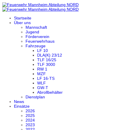
Startseite
Über uns
Mannschaft
Jugend
Förderverein
Feuerwehrhaus
Fahrzeuge
LF 10
DLA(K) 23/12
TLF 16/25
TLF 3000
RW 1
MZF
LF 16-TS
WLF
GW-T
Abrollbehälter
Dienstplan
News
Einsätze
2026
2025
2024
2023
2022