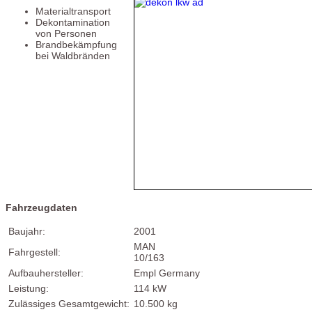
Materialtransport
Dekontamination
von Personen
Brandbekämpfung
bei Waldbränden
Fahrzeugdaten
Baujahr:
2001
MAN
Fahrgestell:
10/163
Aufbauhersteller:
Empl Germany
Leistung:
114 kW
Zulässiges Gesamtgewicht:
10.500 kg