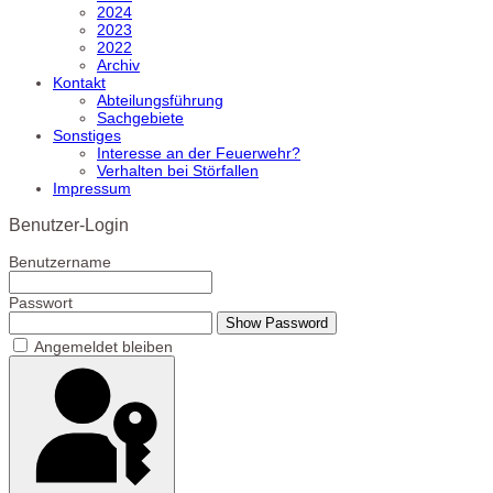
2024
2023
2022
Archiv
Kontakt
Abteilungsführung
Sachgebiete
Sonstiges
Interesse an der Feuerwehr?
Verhalten bei Störfallen
Impressum
Benutzer-Login
Benutzername
Passwort
Show Password
Angemeldet bleiben