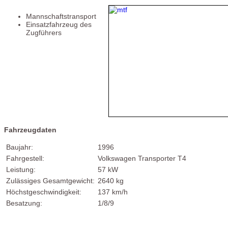
Mannschaftstransport
Einsatzfahrzeug des
Zugführers
Fahrzeugdaten
Baujahr:
1996
Fahrgestell:
Volkswagen Transporter T4
Leistung:
57 kW
Zulässiges Gesamtgewicht:
2640 kg
Höchstgeschwindigkeit:
137 km/h
Besatzung:
1/8/9