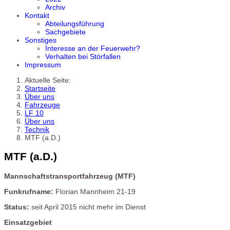
Archiv
Kontakt
Abteilungsführung
Sachgebiete
Sonstiges
Interesse an der Feuerwehr?
Verhalten bei Störfallen
Impressum
Aktuelle Seite:
Startseite
Über uns
Fahrzeuge
LF 10
Über uns
Technik
MTF (a.D.)
MTF (a.D.)
Mannschaftstransportfahrzeug (MTF)
Funkrufname:
Florian Mannheim 21-19
Status:
seit April 2015 nicht mehr im Dienst
Einsatzgebiet