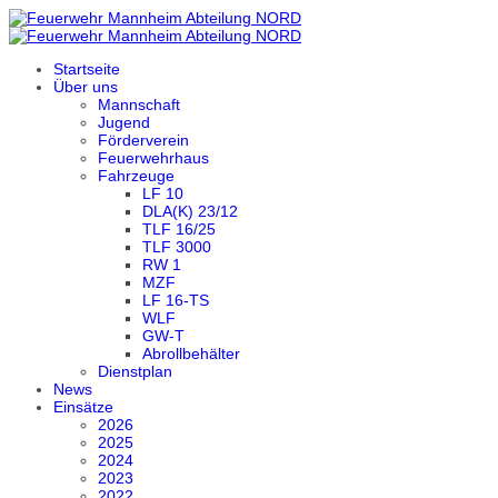
Startseite
Über uns
Mannschaft
Jugend
Förderverein
Feuerwehrhaus
Fahrzeuge
LF 10
DLA(K) 23/12
TLF 16/25
TLF 3000
RW 1
MZF
LF 16-TS
WLF
GW-T
Abrollbehälter
Dienstplan
News
Einsätze
2026
2025
2024
2023
2022