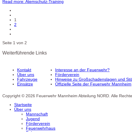
Read more: Atemschutz-Training
1
2
Seite 1 von 2
Weiterführende Links
Kontakt
Interesse an der Feuerwehr?
Über uns
Förderverein
Fahrzeuge
Hinweise zu Großschadenslagen und Stör
Einsätze
Offizielle Seite der Feuerwehr Mannheim
Copyright © 2026 Feuerwehr Mannheim Abteilung NORD. Alle Rechte
Startseite
Über uns
Mannschaft
Jugend
Förderverein
Feuerwehrhaus