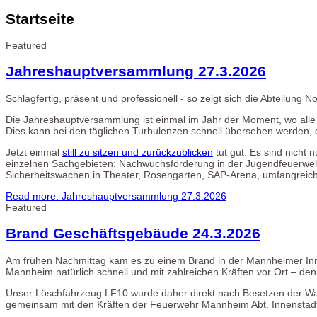
Startseite
Featured
Jahreshauptversammlung 27.3.2026
Schlagfertig, präsent und professionell - so zeigt sich die Abteilung No
Die Jahreshauptversammlung ist einmal im Jahr der Moment, wo alle 
Dies kann bei den täglichen Turbulenzen schnell übersehen werden, d
Jetzt einmal
still zu sitzen und zurückzublicken
tut gut: Es sind nicht 
einzelnen Sachgebieten: Nachwuchsförderung in der Jugendfeuerweh
Sicherheitswachen in Theater, Rosengarten, SAP-Arena, umfangreic
Read more: Jahreshauptversammlung 27.3.2026
Featured
Brand Geschäftsgebäude 24.3.2026
Am frühen Nachmittag kam es zu einem Brand in der Mannheimer Inne
Mannheim natürlich schnell und mit zahlreichen Kräften vor Ort – den
Unser Löschfahrzeug LF10 wurde daher direkt nach Besetzen der Wac
gemeinsam mit den Kräften der Feuerwehr Mannheim Abt. Innenstadt