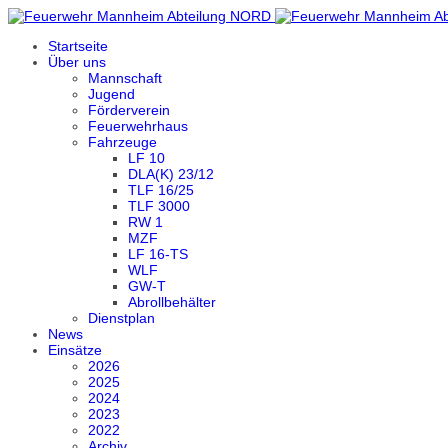
Startseite
Über uns
Mannschaft
Jugend
Förderverein
Feuerwehrhaus
Fahrzeuge
LF 10
DLA(K) 23/12
TLF 16/25
TLF 3000
RW 1
MZF
LF 16-TS
WLF
GW-T
Abrollbehälter
Dienstplan
News
Einsätze
2026
2025
2024
2023
2022
Archiv