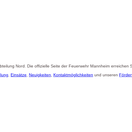
 Abteilung Nord. Die offizielle Seite der Feuerwehr Mannheim erreichen 
ilung
,
Einsätze
,
Neuigkeiten
,
Kontaktmöglichkeiten
und unseren
Förder