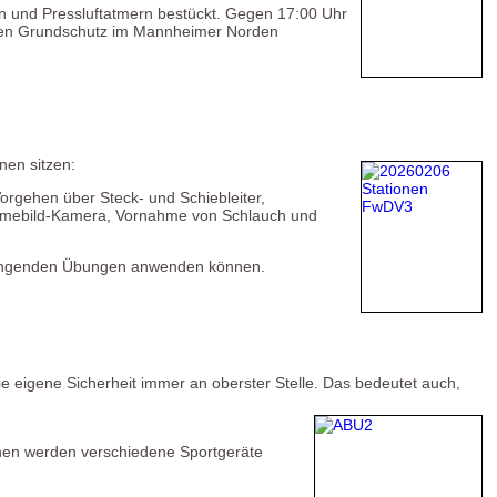
en und Pressluftatmern bestückt. Gegen 17:00 Uhr
 den Grundschutz im Mannheimer Norden
nen sitzen:
rgehen über Steck- und Schiebleiter,
Wärmebild-Kamera, Vornahme von Schlauch und
enhängenden Übungen anwenden können.
ie eigene Sicherheit immer an oberster Stelle. Das bedeutet auch,
hen werden verschiedene Sportgeräte