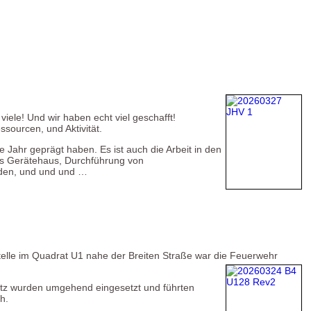
ele! Und wir haben echt viel geschafft!
sourcen, und Aktivität.
 Jahr geprägt haben. Es ist auch die Arbeit in den
as Gerätehaus, Durchführung von
aden, und und und …
elle im Quadrat U1 nahe der Breiten Straße war die Feuerwehr
utz wurden umgehend eingesetzt und führten
h.