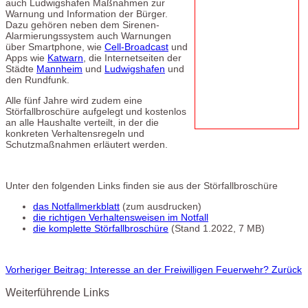
auch Ludwigshafen Maßnahmen zur
Warnung und Information der Bürger.
Dazu gehören neben dem Sirenen-
Alarmierungssystem auch Warnungen
über Smartphone, wie
Cell-Broadcast
und
Apps wie
Katwarn
, die Internetseiten der
Städte
Mannheim
und
Ludwigshafen
und
den Rundfunk.
Alle fünf Jahre wird zudem eine
Störfallbroschüre aufgelegt und kostenlos
an alle Haushalte verteilt, in der die
konkreten Verhaltensregeln und
Schutzmaßnahmen erläutert werden.
Unter den folgenden Links finden sie aus der Störfallbroschüre
das Notfallmerkblatt
(zum ausdrucken)
die richtigen Verhaltensweisen im Notfall
die komplette Störfallbroschüre
(Stand 1.2022, 7 MB)
Vorheriger Beitrag: Interesse an der Freiwilligen Feuerwehr?
Zurück
Weiterführende Links