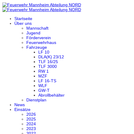
Startseite
Über uns
Mannschaft
Jugend
Förderverein
Feuerwehrhaus
Fahrzeuge
LF 10
DLA(K) 23/12
TLF 16/25
TLF 3000
RW 1
MZF
LF 16-TS
WLF
GW-T
Abrollbehälter
Dienstplan
News
Einsätze
2026
2025
2024
2023
2022