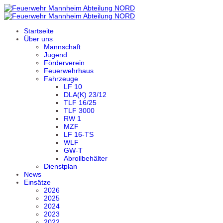
Startseite
Über uns
Mannschaft
Jugend
Förderverein
Feuerwehrhaus
Fahrzeuge
LF 10
DLA(K) 23/12
TLF 16/25
TLF 3000
RW 1
MZF
LF 16-TS
WLF
GW-T
Abrollbehälter
Dienstplan
News
Einsätze
2026
2025
2024
2023
2022