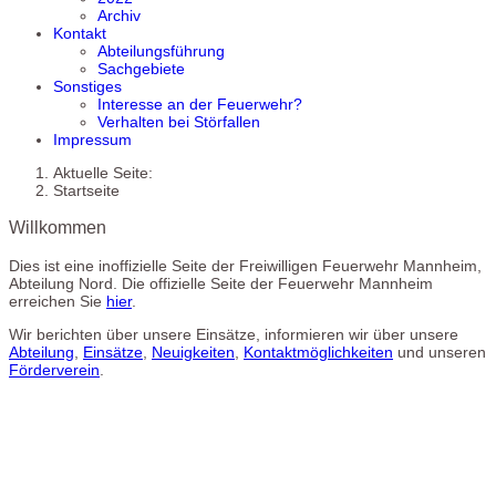
Archiv
Kontakt
Abteilungsführung
Sachgebiete
Sonstiges
Interesse an der Feuerwehr?
Verhalten bei Störfallen
Impressum
Aktuelle Seite:
Startseite
Willkommen
Dies ist eine inoffizielle Seite der Freiwilligen Feuerwehr Mannheim,
Abteilung Nord. Die offizielle Seite der Feuerwehr Mannheim
erreichen Sie
hier
.
Wir berichten über unsere Einsätze, informieren wir über unsere
Abteilung
,
Einsätze
,
Neuigkeiten
,
Kontaktmöglichkeiten
und unseren
Förderverein
.