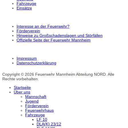
Fahrzeuge
Einsätze
Interesse an der Feuerwehr?
Förderverein
Hinweise zu Großschadenslagen und Störfällen
Offizielle Seite der Feuerwehr Mannheim
Impressum
Datenschutzerklärung
Copyright © 2026 Feuerwehr Mannheim Abteilung NORD. Alle
Rechte vorbehalten.
Startseite
Über uns
Mannschaft
Jugend
Förderverein
Feuerwehrhaus
Fahrzeuge
LF 10
DLA(K) 23/12