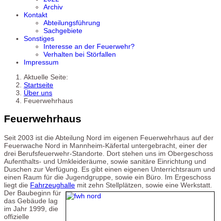
Archiv
Kontakt
Abteilungsführung
Sachgebiete
Sonstiges
Interesse an der Feuerwehr?
Verhalten bei Störfallen
Impressum
Aktuelle Seite:
Startseite
Über uns
Feuerwehrhaus
Feuerwehrhaus
Seit 2003 ist die Abteilung Nord im eigenen Feuerwehrhaus auf der
Feuerwache Nord in Mannheim-Käfertal untergebracht, einer der
drei Berufsfeuerwehr-Standorte. Dort stehen uns im Obergeschoss
Aufenthalts- und Umkleideräume, sowie sanitäre Einrichtung und
Duschen zur Verfügung. Es gibt einen eigenen Unterrichtsraum und
einen Raum für die Jugendgruppe, sowie ein Büro. Im Ergeschoss
liegt die
Fahrzeughalle
mit zehn Stellplätzen, sowie eine Werkstatt.
Der Baubeginn für
das Gebäude lag
im Jahr 1999, die
offizielle