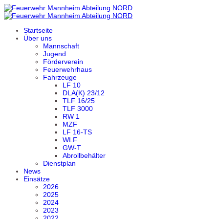
Startseite
Über uns
Mannschaft
Jugend
Förderverein
Feuerwehrhaus
Fahrzeuge
LF 10
DLA(K) 23/12
TLF 16/25
TLF 3000
RW 1
MZF
LF 16-TS
WLF
GW-T
Abrollbehälter
Dienstplan
News
Einsätze
2026
2025
2024
2023
2022