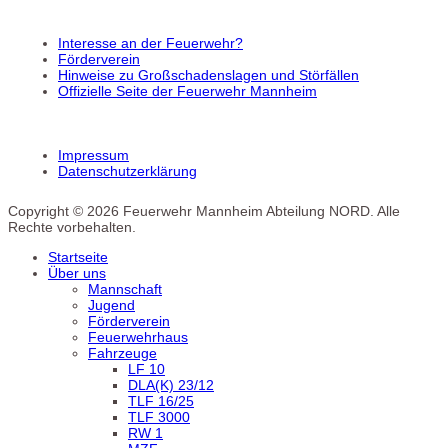
Interesse an der Feuerwehr?
Förderverein
Hinweise zu Großschadenslagen und Störfällen
Offizielle Seite der Feuerwehr Mannheim
Impressum
Datenschutzerklärung
Copyright © 2026 Feuerwehr Mannheim Abteilung NORD. Alle
Rechte vorbehalten.
Startseite
Über uns
Mannschaft
Jugend
Förderverein
Feuerwehrhaus
Fahrzeuge
LF 10
DLA(K) 23/12
TLF 16/25
TLF 3000
RW 1