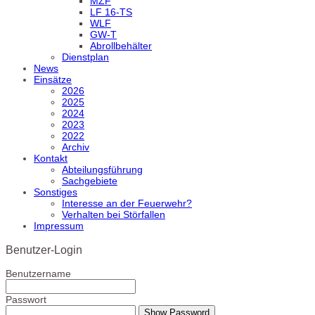
MZF
LF 16-TS
WLF
GW-T
Abrollbehälter
Dienstplan
News
Einsätze
2026
2025
2024
2023
2022
Archiv
Kontakt
Abteilungsführung
Sachgebiete
Sonstiges
Interesse an der Feuerwehr?
Verhalten bei Störfallen
Impressum
Benutzer-Login
Benutzername
Passwort
Show Password