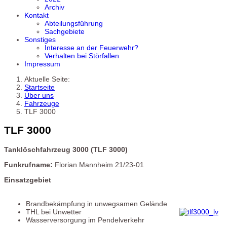
Archiv
Kontakt
Abteilungsführung
Sachgebiete
Sonstiges
Interesse an der Feuerwehr?
Verhalten bei Störfallen
Impressum
Aktuelle Seite:
Startseite
Über uns
Fahrzeuge
TLF 3000
TLF 3000
Tanklöschfahrzeug 3000 (TLF 3000)
Funkrufname:
Florian Mannheim 21/23-01
Einsatzgebiet
Brandbekämpfung in unwegsamen Gelände
THL bei Unwetter
Wasserversorgung im Pendelverkehr