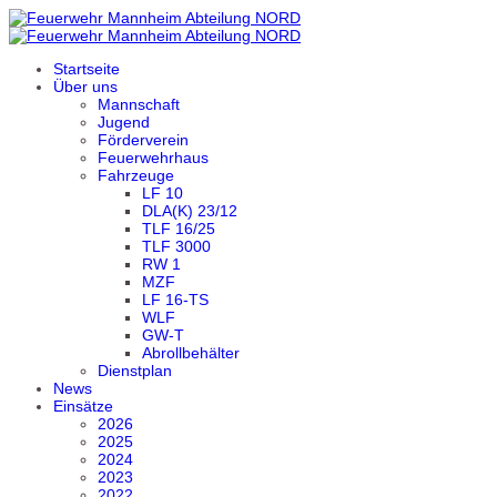
Startseite
Über uns
Mannschaft
Jugend
Förderverein
Feuerwehrhaus
Fahrzeuge
LF 10
DLA(K) 23/12
TLF 16/25
TLF 3000
RW 1
MZF
LF 16-TS
WLF
GW-T
Abrollbehälter
Dienstplan
News
Einsätze
2026
2025
2024
2023
2022