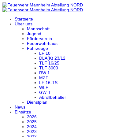
Startseite
Über uns
Mannschaft
Jugend
Förderverein
Feuerwehrhaus
Fahrzeuge
LF 10
DLA(K) 23/12
TLF 16/25
TLF 3000
RW 1
MZF
LF 16-TS
WLF
GW-T
Abrollbehälter
Dienstplan
News
Einsätze
2026
2025
2024
2023
2022