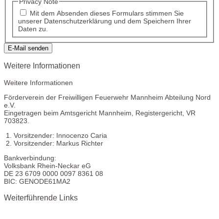
Privacy Note
Mit dem Absenden dieses Formulars stimmen Sie
unserer Datenschutzerklärung und dem Speichern Ihrer
Daten zu.
E-Mail senden
Weitere Informationen
Weitere Informationen
Förderverein der Freiwilligen Feuerwehr Mannheim Abteilung Nord
e.V.
Eingetragen beim Amtsgericht Mannheim, Registergericht, VR
703823.
1. Vorsitzender: Innocenzo Caria
2. Vorsitzender: Markus Richter
Bankverbindung:
Volksbank Rhein-Neckar eG
DE 23 6709 0000 0097 8361 08
BIC: GENODE61MA2
Weiterführende Links