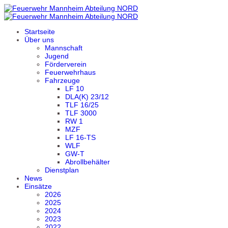
Startseite
Über uns
Mannschaft
Jugend
Förderverein
Feuerwehrhaus
Fahrzeuge
LF 10
DLA(K) 23/12
TLF 16/25
TLF 3000
RW 1
MZF
LF 16-TS
WLF
GW-T
Abrollbehälter
Dienstplan
News
Einsätze
2026
2025
2024
2023
2022