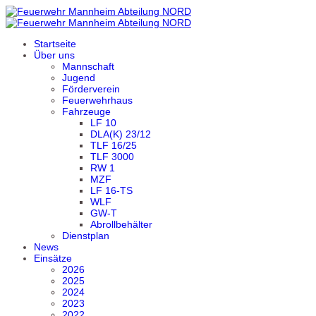
Startseite
Über uns
Mannschaft
Jugend
Förderverein
Feuerwehrhaus
Fahrzeuge
LF 10
DLA(K) 23/12
TLF 16/25
TLF 3000
RW 1
MZF
LF 16-TS
WLF
GW-T
Abrollbehälter
Dienstplan
News
Einsätze
2026
2025
2024
2023
2022