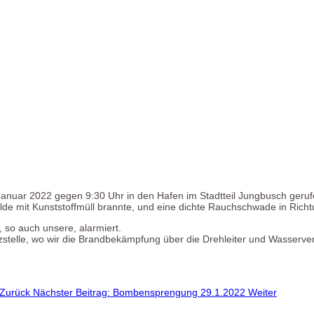
nuar 2022 gegen 9:30 Uhr in den Hafen im Stadtteil Jungbusch geruf
de mit Kunststoffmüll brannte, und eine dichte Rauchschwade in Rich
 so auch unsere, alarmiert.
zstelle, wo wir die Brandbekämpfung über die Drehleiter und Wasserv
Zurück
Nächster Beitrag: Bombensprengung 29.1.2022
Weiter