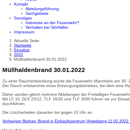
Kontakt
Abteilungsführung
Sachgebiete
Sonstiges
Interesse an der Feuerwehr?
Verhalten bei Störfallen
Impressum
Aktuelle Seite:
Startseite
Einsätze
2022
Müllhaldenbrand 30.01.2022
Müllhaldenbrand 30.01.2022
Zu einer Rauchentwicklung wurde die Feuerwehr Mannheim am 30. Ja
Der Rauch entstammte eines Entsorgungsbetriebes, bei dem eine Hal
Daher wurden gleich mehrere Abteilungen der Freiwilligen Feuerwehr,
Mit LF 10, DLK 23/12, TLF 16/25 und TLF 3000 fuhren wir zur Einsat
durchführen.
Die Löscharbeiten dauerten bis gegen 15 Uhr an.
Vorheriger Beitrag: Brand in Einkaufszentrum Vogelstang 11.02.2022