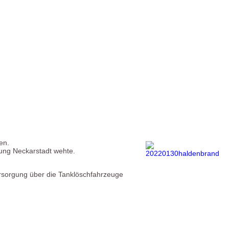
en.
tung Neckarstadt wehte.
ersorgung über die Tanklöschfahrzeuge