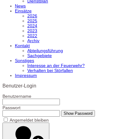
Dienstplan
News
Einsätze
2026
2025
2024
2023
2022
Archiv
Kontakt
Abteilungsführung
Sachgebiete
Sonstiges
Interesse an der Feuerwehr?
Verhalten bei Störfallen
Impressum
Benutzer-Login
Benutzername
Passwort
Show Password
Angemeldet bleiben