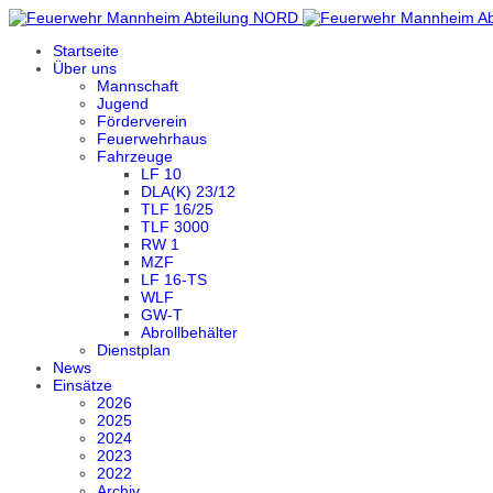
Startseite
Über uns
Mannschaft
Jugend
Förderverein
Feuerwehrhaus
Fahrzeuge
LF 10
DLA(K) 23/12
TLF 16/25
TLF 3000
RW 1
MZF
LF 16-TS
WLF
GW-T
Abrollbehälter
Dienstplan
News
Einsätze
2026
2025
2024
2023
2022
Archiv