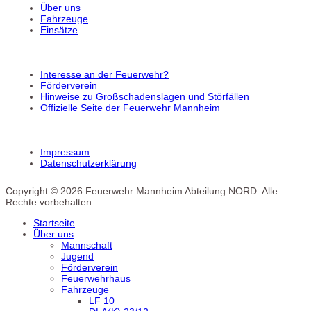
Über uns
Fahrzeuge
Einsätze
Interesse an der Feuerwehr?
Förderverein
Hinweise zu Großschadenslagen und Störfällen
Offizielle Seite der Feuerwehr Mannheim
Impressum
Datenschutzerklärung
Copyright © 2026 Feuerwehr Mannheim Abteilung NORD. Alle
Rechte vorbehalten.
Startseite
Über uns
Mannschaft
Jugend
Förderverein
Feuerwehrhaus
Fahrzeuge
LF 10