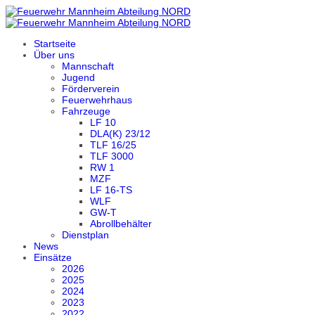
Startseite
Über uns
Mannschaft
Jugend
Förderverein
Feuerwehrhaus
Fahrzeuge
LF 10
DLA(K) 23/12
TLF 16/25
TLF 3000
RW 1
MZF
LF 16-TS
WLF
GW-T
Abrollbehälter
Dienstplan
News
Einsätze
2026
2025
2024
2023
2022