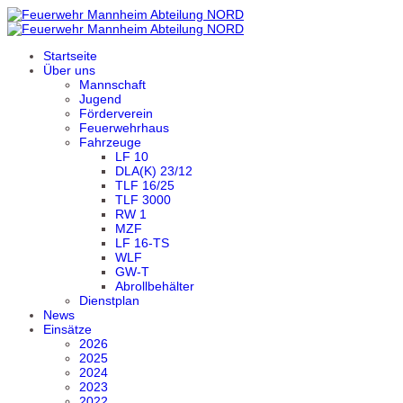
Startseite
Über uns
Mannschaft
Jugend
Förderverein
Feuerwehrhaus
Fahrzeuge
LF 10
DLA(K) 23/12
TLF 16/25
TLF 3000
RW 1
MZF
LF 16-TS
WLF
GW-T
Abrollbehälter
Dienstplan
News
Einsätze
2026
2025
2024
2023
2022