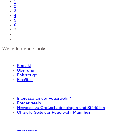
1
2
3
4
5
6
7
Weiterführende Links
Kontakt
Über uns
Fahrzeuge
Einsätze
Interesse an der Feuerwehr?
Förderverein
Hinweise zu Großschadenslagen und Störfällen
Offizielle Seite der Feuerwehr Mannheim