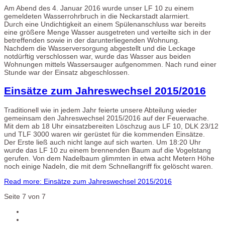
Am Abend des 4. Januar 2016 wurde unser LF 10 zu einem
gemeldeten Wasserrohrbruch in die Neckarstadt alarmiert.
Durch eine Undichtigkeit an einem Spülenanschluss war bereits
eine größere Menge Wasser ausgetreten und verteilte sich in der
betreffenden sowie in der darunterliegenden Wohnung.
Nachdem die Wasserversorgung abgestellt und die Leckage
notdürftig verschlossen war, wurde das Wasser aus beiden
Wohnungen mittels Wassersauger aufgenommen. Nach rund einer
Stunde war der Einsatz abgeschlossen.
Einsätze zum Jahreswechsel 2015/2016
Traditionell wie in jedem Jahr feierte unsere Abteilung wieder
gemeinsam den Jahreswechsel 2015/2016 auf der Feuerwache.
Mit dem ab 18 Uhr einsatzbereiten Löschzug aus LF 10, DLK 23/12
und TLF 3000 waren wir gerüstet für die kommenden Einsätze.
Der Erste ließ auch nicht lange auf sich warten. Um 18:20 Uhr
wurde das LF 10 zu einem brennenden Baum auf die Vogelstang
gerufen. Von dem Nadelbaum glimmten in etwa acht Metern Höhe
noch einige Nadeln, die mit dem Schnellangriff fix gelöscht waren.
Read more: Einsätze zum Jahreswechsel 2015/2016
Seite 7 von 7