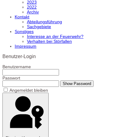
2023
2022
Archiv
Kontakt
Abteilungsführung
Sachgebiete
Sonstiges
Interesse an der Feuerwehr?
Verhalten bei Störfallen
Impressum
Benutzer-Login
Benutzername
Passwort
Show Password
Angemeldet bleiben