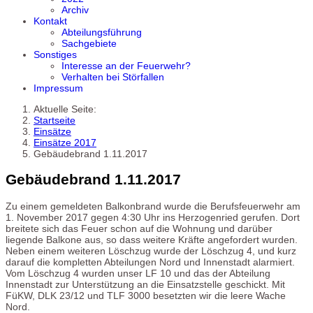
Archiv
Kontakt
Abteilungsführung
Sachgebiete
Sonstiges
Interesse an der Feuerwehr?
Verhalten bei Störfallen
Impressum
Aktuelle Seite:
Startseite
Einsätze
Einsätze 2017
Gebäudebrand 1.11.2017
Gebäudebrand 1.11.2017
Zu einem gemeldeten Balkonbrand wurde die Berufsfeuerwehr am
1. November 2017 gegen 4:30 Uhr ins Herzogenried gerufen. Dort
breitete sich das Feuer schon auf die Wohnung und darüber
liegende Balkone aus, so dass weitere Kräfte angefordert wurden.
Neben einem weiteren Löschzug wurde der Löschzug 4, und kurz
darauf die kompletten Abteilungen Nord und Innenstadt alarmiert.
Vom Löschzug 4 wurden unser LF 10 und das der Abteilung
Innenstadt zur Unterstützung an die Einsatzstelle geschickt. Mit
FüKW, DLK 23/12 und TLF 3000 besetzten wir die leere Wache
Nord.