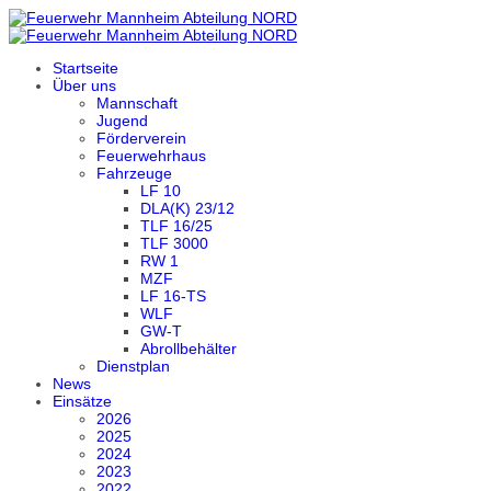
Startseite
Über uns
Mannschaft
Jugend
Förderverein
Feuerwehrhaus
Fahrzeuge
LF 10
DLA(K) 23/12
TLF 16/25
TLF 3000
RW 1
MZF
LF 16-TS
WLF
GW-T
Abrollbehälter
Dienstplan
News
Einsätze
2026
2025
2024
2023
2022