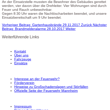
An der Einsatzstelle mussten die Bewohner des Gebäudes gerettet
werden, vier davon über die Drehleiter. Vier Wohnungen sind durch
Feuer und Rauch unbewohnbar.
Gegen 8:30 Uhr waren die Nachlöscharbeiten beendet, und unsere
Einsatzbereitschaft um 9 Uhr beendet.
Vorheriger Beitrag: Gartenhausbrände 29.11.2017
Zurück
Nächster
Beitrag: Brandmelderalarme 28.10.2017
Weiter
Weiterführende Links
Kontakt
Über uns
Fahrzeuge
Einsätze
Interesse an der Feuerwehr?
Förderverein
Hinweise zu Großschadenslagen und Störfällen
Offizielle Seite der Feuerwehr Mannheim
Impressum