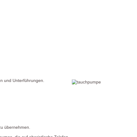
ßen und Unterführungen.
 zu übernehmen.
umes, die auf oberirdische Telefon-