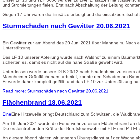
und Stromleitungen fielen. Erst nach Abschaltung der Leitung konnten
Gegen 17 Uhr waren die Einsätze erledigt und die einsatzbereitschaf
Sturmschäden nach Gewitter 20.06.2021
Ein Gewitter zur am Abend des 20 Juni 2021 über Mannheim. Nach ers
Unterstützung.
Das LF 10 unserer Abteilung wurde nach Waldhof zu einem Baumarkt g
sicherten es, damit es nicht auf die nahe Straße geweht wird.
Unterdessen wurde unsere DLK 23/12 nach Feudenheim zu einem abge
Mannheimer Grünflächenamt arbeitet, konnte den Schaden am Baum be
Er wurde daher komplett gefällt, und das LF 10 zur Unterstützung na
Read more: Sturmschäden nach Gewitter 20.06.2021
Flächenbrand 18.06.2021
Eine
Eine Hitzewelle bringt Deutschland zum Schwitzen, die Waldbran
Am 18. Juni 2021 wurde die Feuerwehr zu einem Flächenbrand an der
Die ersteintreffenden Kräfte der Berufsfeuerwehr mit HLF und P-TFL s
An diesem Abend hielten wir unseren Übungsdienst auf der Wache ab, 