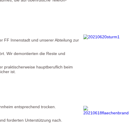
r FF Innenstadt und unserer Abteilung zur
rt. Wir demontierten die Reste und
 praktischerweise hauptberuflich beim
cher ist.
Mannheim entsprechend trocken.
 und forderten Unterstützung nach.