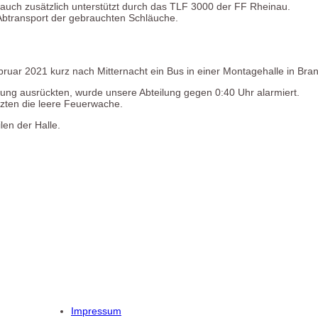
, auch zusätzlich unterstützt durch das TLF 3000 der FF Rheinau.
Abtransport der gebrauchten Schläuche.
ruar 2021 kurz nach Mitternacht ein Bus in einer Montagehalle in Bran
g ausrückten, wurde unsere Abteilung gegen 0:40 Uhr alarmiert.
tzten die leere Feuerwache.
en der Halle.
Impressum