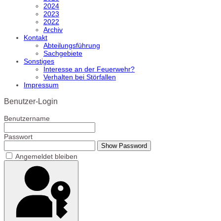
2024
2023
2022
Archiv
Kontakt
Abteilungsführung
Sachgebiete
Sonstiges
Interesse an der Feuerwehr?
Verhalten bei Störfallen
Impressum
Benutzer-Login
Benutzername
Passwort
Show Password
Angemeldet bleiben