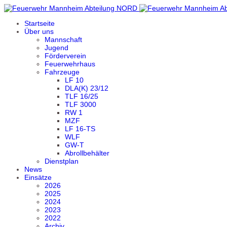
Startseite
Über uns
Mannschaft
Jugend
Förderverein
Feuerwehrhaus
Fahrzeuge
LF 10
DLA(K) 23/12
TLF 16/25
TLF 3000
RW 1
MZF
LF 16-TS
WLF
GW-T
Abrollbehälter
Dienstplan
News
Einsätze
2026
2025
2024
2023
2022
Archiv