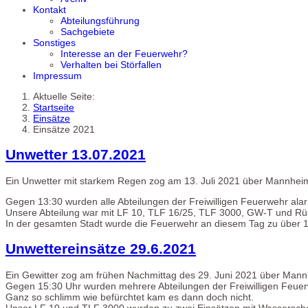
Kontakt
Abteilungsführung
Sachgebiete
Sonstiges
Interesse an der Feuerwehr?
Verhalten bei Störfallen
Impressum
Aktuelle Seite:
Startseite
Einsätze
Einsätze 2021
Unwetter 13.07.2021
Ein Unwetter mit starkem Regen zog am 13. Juli 2021 über Mannheim,
Gegen 13:30 wurden alle Abteilungen der Freiwilligen Feuerwehr alar
Unsere Abteilung war mit LF 10, TLF 16/25, TLF 3000, GW-T und Rüs
In der gesamten Stadt wurde die Feuerwehr an diesem Tag zu über 1
Unwettereinsätze 29.6.2021
Ein Gewitter zog am frühen Nachmittag des 29. Juni 2021 über Man
Gegen 15:30 Uhr wurden mehrere Abteilungen der Freiwilligen Feuer
Ganz so schlimm wie befürchtet kam es dann doch nicht.
Unser LF 10 und TLF 3000 wurden zu zwei Einsätzen mit Wasserschade