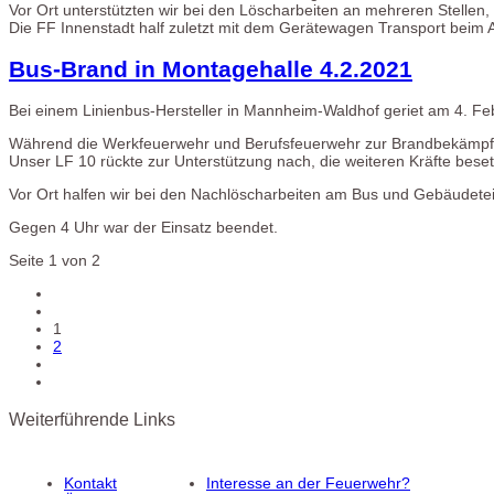
Vor Ort unterstützten wir bei den Löscharbeiten an mehreren Stellen
Die FF Innenstadt half zuletzt mit dem Gerätewagen Transport beim 
Bus-Brand in Montagehalle 4.2.2021
Bei einem Linienbus-Hersteller in Mannheim-Waldhof geriet am 4. Feb
Während die Werkfeuerwehr und Berufsfeuerwehr zur Brandbekämpfun
Unser LF 10 rückte zur Unterstützung nach, die weiteren Kräfte bese
Vor Ort halfen wir bei den Nachlöscharbeiten am Bus und Gebäudeteil
Gegen 4 Uhr war der Einsatz beendet.
Seite 1 von 2
1
2
Weiterführende Links
Kontakt
Interesse an der Feuerwehr?