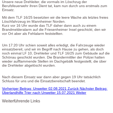
Unsere neue Drehleiter, die vormals im Löschzug der
Berufsfeuerwehr ihren Dient tat, kam nun durch uns erstmals zum
Einsatz.
Mit dem TLF 16/25 besetzten wir die leere Wache als letztes freies
Löschfahrzeug im Mannheimer Norden.
Kurz vor 16 Uhr wurde das TLF daher dann auch zu einem
Brandmelderalarm auf die Friesenheimer Insel geschickt, den wir
vor Ort aber als Fehlalarm feststellten.
Um 17:20 Uhr schien soweit alles erledigt, die Fahrzeuge wieder
einsatzbereit, und wir im Begriff nach Hause zu gehen, als doch
noch einmal LF 10, Drehleiter und TLF 16/25 zum Gebäude auf die
Schönau geschickt wurden. Die Brandermittler der Polizei hatten
wieder aufflammende Stellen im Dachgebälk festgestellt, die über
die Drehleiter abgelöscht wurden.
Nach diesem Einsatz war dann aber gegen 19 Uhr tatsächlich
Schluss für uns und die Einsatzbereitschaft beendet.
Vorheriger Beitrag: Unwetter 02.08.2021
Zurück
Nächster Beitrag:
Überlandhilfe Trier nach Unwetter 15.07.2021
Weiter
Weiterführende Links