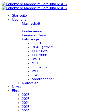
Startseite
Über uns
Mannschaft
Jugend
Förderverein
Feuerwehrhaus
Fahrzeuge
LF 10
DLA(K) 23/12
TLF 16/25
TLF 3000
RW 1
MZF
LF 16-TS
WLF
GW-T
Abrollbehälter
Dienstplan
News
Einsätze
2026
2025
2024
2023
2022