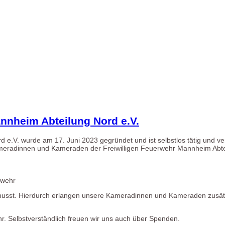
annheim Abteilung Nord e.V.
 e.V. wurde am 17. Juni 2023 gegründet und ist selbstlos tätig und ve
r Kameradinnen und Kameraden der Freiwilligen Feuerwehr Mannheim Abt
rwehr
usst. Hierdurch erlangen unsere Kameradinnen und Kameraden zusät
ehr. Selbstverständlich freuen wir uns auch über Spenden.