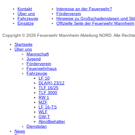
Kontakt
Interesse an der Feuerwehr?
Über uns
Förderverein
Fahrzeuge
Hinweise zu Großschadenslagen und Stör
Einsätze
Offizielle Seite der Feuerwehr Mannheim
Copyright © 2026 Feuerwehr Mannheim Abteilung NORD. Alle Rechte
Startseite
Über uns
Mannschaft
Jugend
Förderverein
Feuerwehrhaus
Fahrzeuge
LF 10
DLA(K) 23/12
TLF 16/25
TLF 3000
RW 1
MZF
LF 16-TS
WLF
GW-T
Abrollbehälter
Dienstplan
News