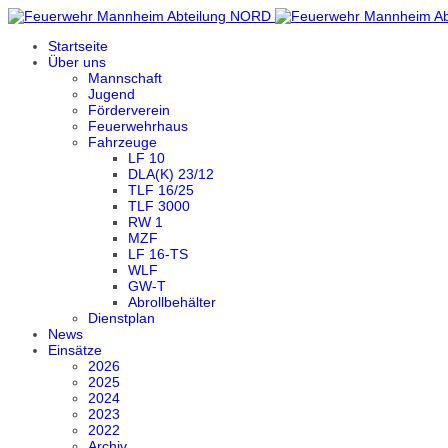
Startseite
Über uns
Mannschaft
Jugend
Förderverein
Feuerwehrhaus
Fahrzeuge
LF 10
DLA(K) 23/12
TLF 16/25
TLF 3000
RW 1
MZF
LF 16-TS
WLF
GW-T
Abrollbehälter
Dienstplan
News
Einsätze
2026
2025
2024
2023
2022
Archiv