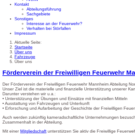
Kontakt
Abteilungsführung
Sachgebiete
Sonstiges
Interesse an der Feuerwehr?
Verhalten bei Störfallen
Impressum
Aktuelle Seite:
Startseite
Über uns
Fahrzeuge
Über uns
Förderverein der Freiwilligen Feuerwehr M
Der Förderverein der Freiwilligen Feuerwehr Mannheim Abteilung Nord
Unser Ziel ist die materielle und finanzielle Unterstützung unsere
Darunter verstehen wir u.a.:
• Unterstützung der Übungen und Einsätze mit finanziellen Mitteln
• Ausstattung von Fahrzeugen und Unterkunft
• Erforschung und Aufarbeitung der Geschichte der Freiwilligen Feue
Auch werden zukünftig kameradschaftliche Unternehmungen bezusch
Zusammenhalt in der Abteilung.
Mit einer
Mitgliedschaft
unterstützen Sie aktiv die Freiwillige Feuerw