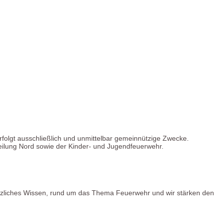
rfolgt ausschließlich und unmittelbar gemeinnützige Zwecke.
eilung Nord sowie der Kinder- und Jugendfeuerwehr.
zliches Wissen, rund um das Thema Feuerwehr und wir stärken den