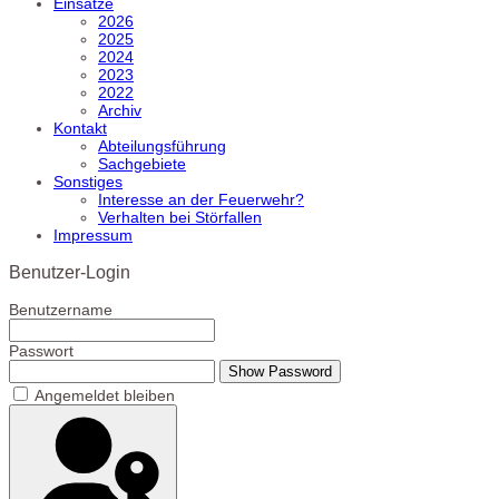
Einsätze
2026
2025
2024
2023
2022
Archiv
Kontakt
Abteilungsführung
Sachgebiete
Sonstiges
Interesse an der Feuerwehr?
Verhalten bei Störfallen
Impressum
Benutzer-Login
Benutzername
Passwort
Show Password
Angemeldet bleiben