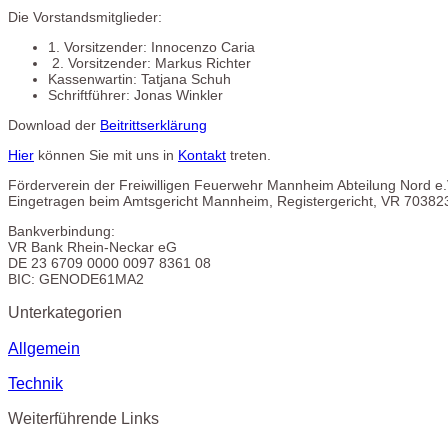
Die Vorstandsmitglieder:
1. Vorsitzender: Innocenzo Caria
2. Vorsitzender: Markus Richter
Kassenwartin: Tatjana Schuh
Schriftführer: Jonas Winkler
Download der
Beitrittserklärung
Hier
können Sie mit uns in
Kontakt
treten.
Förderverein der Freiwilligen Feuerwehr Mannheim Abteilung Nord e.
Eingetragen beim Amtsgericht Mannheim, Registergericht, VR 70382
Bankverbindung:
VR Bank Rhein-Neckar eG
DE 23 6709 0000 0097 8361 08
BIC: GENODE61MA2
Unterkategorien
Allgemein
Technik
Weiterführende Links