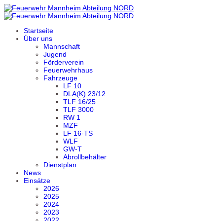
Startseite
Über uns
Mannschaft
Jugend
Förderverein
Feuerwehrhaus
Fahrzeuge
LF 10
DLA(K) 23/12
TLF 16/25
TLF 3000
RW 1
MZF
LF 16-TS
WLF
GW-T
Abrollbehälter
Dienstplan
News
Einsätze
2026
2025
2024
2023
2022