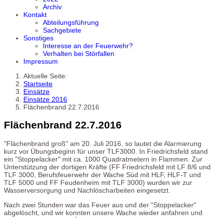
Archiv
Kontakt
Abteilungsführung
Sachgebiete
Sonstiges
Interesse an der Feuerwehr?
Verhalten bei Störfallen
Impressum
Aktuelle Seite:
Startseite
Einsätze
Einsätze 2016
Flächenbrand 22.7.2016
Flächenbrand 22.7.2016
"Flächenbrand groß" am 20. Juli 2016, so lautet die Alarmierung
kurz vor Übungsbeginn für unser TLF3000. In Friedrichsfeld stand
ein "Stoppelacker" mit ca. 1000 Quadratmetern in Flammen. Zur
Unterstützung der dortigen Kräfte (FF Friedrichsfeld mit LF 8/6 und
TLF 3000, Berufsfeuerwehr der Wache Süd mit HLF, HLF-T und
TLF 5000 und FF Feudenheim mit TLF 3000) wurden wir zur
Wasserversorgung und Nachlöscharbeiten eingesetzt.
Nach zwei Stunden war das Feuer aus und der "Stoppelacker"
abgelöscht, und wir konnten unsere Wache wieder anfahren und