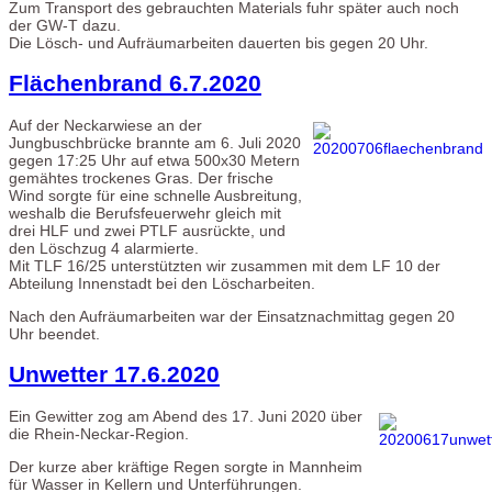
Zum Transport des gebrauchten Materials fuhr später auch noch
der GW-T dazu.
Die Lösch- und Aufräumarbeiten dauerten bis gegen 20 Uhr.
Flächenbrand 6.7.2020
Auf der Neckarwiese an der
Jungbuschbrücke brannte am 6. Juli 2020
gegen 17:25 Uhr auf etwa 500x30 Metern
gemähtes trockenes Gras. Der frische
Wind sorgte für eine schnelle Ausbreitung,
weshalb die Berufsfeuerwehr gleich mit
drei HLF und zwei PTLF ausrückte, und
den Löschzug 4 alarmierte.
Mit TLF 16/25 unterstützten wir zusammen mit dem LF 10 der
Abteilung Innenstadt bei den Löscharbeiten.
Nach den Aufräumarbeiten war der Einsatznachmittag gegen 20
Uhr beendet.
Unwetter 17.6.2020
Ein Gewitter zog am Abend des 17. Juni 2020 über
die Rhein-Neckar-Region.
Der kurze aber kräftige Regen sorgte in Mannheim
für Wasser in Kellern und Unterführungen.