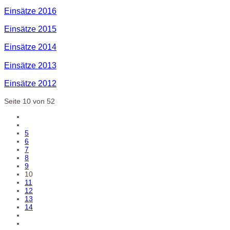
Einsätze 2016
Einsätze 2015
Einsätze 2014
Einsätze 2013
Einsätze 2012
Seite 10 von 52
5
6
7
8
9
10
11
12
13
14