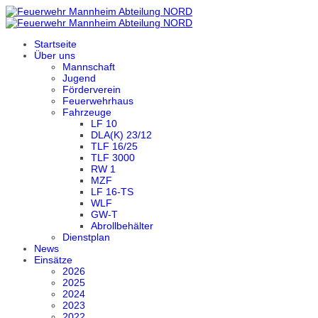
Startseite
Über uns
Mannschaft
Jugend
Förderverein
Feuerwehrhaus
Fahrzeuge
LF 10
DLA(K) 23/12
TLF 16/25
TLF 3000
RW 1
MZF
LF 16-TS
WLF
GW-T
Abrollbehälter
Dienstplan
News
Einsätze
2026
2025
2024
2023
2022