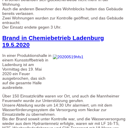
Wohnung.
Auch die anderen Bewohner des Wohnblocks hatten das Gebäude
bereits verlassen.
Zwei Wohnungen wurden zur Kontrolle geöffnet, und das Gebäude
entraucht.
Der Einsatz endete gegen 3 Uhr.
Brand in Chemiebetrieb Ladenburg
19.5.2020
I
n einer Produktionshalle in
einem Kunsstoffbetrieb in
Ladenburg ist am
Vormittag des 19. Mai
2020 ein Feuer
ausgebrochen, das sich
auf die gesamte Halle
ausbreitete.
Über 150 Einsatzkräfte waren vor Ort, und auch die Mannheimer
Feuerwehr wurde zur Unterstützung gerufen.
Unsere Abteilung wurde um 14:30 Uhr alarmiert, um mit dem
Wasserförderungssystem die Versorgung vom Neckar zur
Einsatzstelle zu übernehmen.
Bis der Brand soweit unter Kontrolle war, und die Wasserversorgung
wieder aus dem Hydrantennetz erfolgte, waren wir mit LF 16-TS,