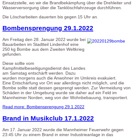
Einsatzstelle, wo wir die Brandbekämpfung über die Drehleiter und
Wasserversorgung über die Tanklöschfahrzeuge durchführen.
Die Löscharbeiten dauerten bis gegen 15 Uhr an.
Bombensprengung 29.1.2022
Am Freitag den 28. Januar 2022 wurde bei
Bauarbeiten im Stadtteil Lindenhof eine
250 kg Bombe aus dem Zweiten Weltkrieg
gefunden.
Diese sollte vom
Kampfmittelbeseitigungsdienst des Landes
am Samstag entschärft werden. Dazu
wurden morgens auch die Anwohner im Umkreis evakuiert.
Eine Entschärfung vor Ort war allerdings nicht möglich, und die
Bombe sollte statt dessen gesprengt werden. Zur Vermeidung von
Schäden in der Umgebung wurde sie daher auf ein Feld im
Mannheimer Norden, weg von der Wohnbebauung, transportiert.
Read more: Bombensprengung 29.1.2022
Brand in Musikclub 17.1.2022
Am 17. Januar 2022 wurde die Mannheimer Feuerwehr gegen
23:45 Uhr zu einem Brand in einer Industrieanlage in das