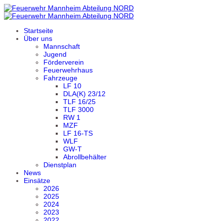
Startseite
Über uns
Mannschaft
Jugend
Förderverein
Feuerwehrhaus
Fahrzeuge
LF 10
DLA(K) 23/12
TLF 16/25
TLF 3000
RW 1
MZF
LF 16-TS
WLF
GW-T
Abrollbehälter
Dienstplan
News
Einsätze
2026
2025
2024
2023
2022