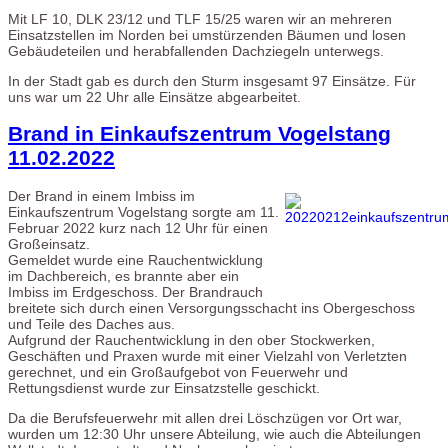
Mit LF 10, DLK 23/12 und TLF 15/25 waren wir an mehreren
Einsatzstellen im Norden bei umstürzenden Bäumen und losen
Gebäudeteilen und herabfallenden Dachziegeln unterwegs.
In der Stadt gab es durch den Sturm insgesamt 97 Einsätze. Für
uns war um 22 Uhr alle Einsätze abgearbeitet.
Brand in Einkaufszentrum Vogelstang
11.02.2022
Der Brand in einem Imbiss im
Einkaufszentrum Vogelstang sorgte am 11.
Februar 2022 kurz nach 12 Uhr für einen
Großeinsatz.
Gemeldet wurde eine Rauchentwicklung
im Dachbereich, es brannte aber ein
Imbiss im Erdgeschoss. Der Brandrauch
breitete sich durch einen Versorgungsschacht ins Obergeschoss
und Teile des Daches aus.
Aufgrund der Rauchentwicklung in den ober Stockwerken,
Geschäften und Praxen wurde mit einer Vielzahl von Verletzten
gerechnet, und ein Großaufgebot von Feuerwehr und
Rettungsdienst wurde zur Einsatzstelle geschickt.
Da die Berufsfeuerwehr mit allen drei Löschzügen vor Ort war,
wurden um 12:30 Uhr unsere Abteilung, wie auch die Abteilungen