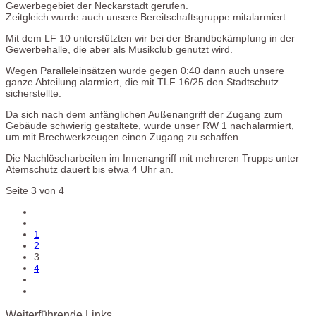
Gewerbegebiet der Neckarstadt gerufen.
Zeitgleich wurde auch unsere Bereitschaftsgruppe mitalarmiert.
Mit dem LF 10 unterstützten wir bei der Brandbekämpfung in der
Gewerbehalle, die aber als Musikclub genutzt wird.
Wegen Paralleleinsätzen wurde gegen 0:40 dann auch unsere
ganze Abteilung alarmiert, die mit TLF 16/25 den Stadtschutz
sicherstellte.
Da sich nach dem anfänglichen Außenangriff der Zugang zum
Gebäude schwierig gestaltete, wurde unser RW 1 nachalarmiert,
um mit Brechwerkzeugen einen Zugang zu schaffen.
Die Nachlöscharbeiten im Innenangriff mit mehreren Trupps unter
Atemschutz dauert bis etwa 4 Uhr an.
Seite 3 von 4
1
2
3
4
Weiterführende Links