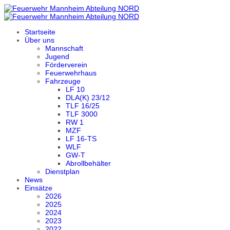
Startseite
Über uns
Mannschaft
Jugend
Förderverein
Feuerwehrhaus
Fahrzeuge
LF 10
DLA(K) 23/12
TLF 16/25
TLF 3000
RW 1
MZF
LF 16-TS
WLF
GW-T
Abrollbehälter
Dienstplan
News
Einsätze
2026
2025
2024
2023
2022