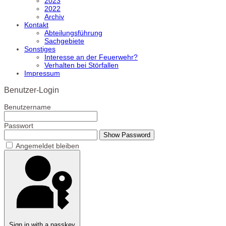
2023
2022
Archiv
Kontakt
Abteilungsführung
Sachgebiete
Sonstiges
Interesse an der Feuerwehr?
Verhalten bei Störfallen
Impressum
Benutzer-Login
Benutzername
Passwort
Show Password
Angemeldet bleiben
Sign in with a passkey