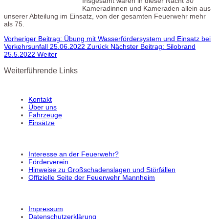
Insgesamt waren in dieser Nacht 30
Kameradinnen und Kameraden allein aus
unserer Abteilung im Einsatz, von der gesamten Feuerwehr mehr
als 75.
Vorheriger Beitrag: Übung mit Wasserfördersystem und Einsatz bei
Verkehrsunfall 25.06.2022
Zurück
Nächster Beitrag: Silobrand
25.5.2022
Weiter
Weiterführende Links
Kontakt
Über uns
Fahrzeuge
Einsätze
Interesse an der Feuerwehr?
Förderverein
Hinweise zu Großschadenslagen und Störfällen
Offizielle Seite der Feuerwehr Mannheim
Impressum
Datenschutzerklärung